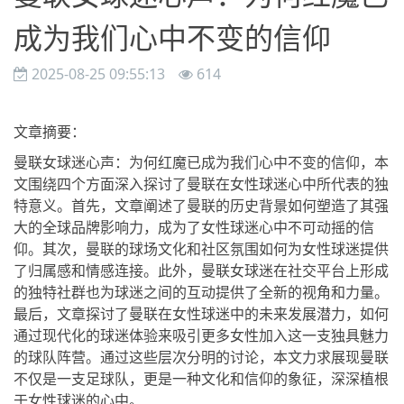
成为我们心中不变的信仰
2025-08-25 09:55:13
614
文章摘要：
曼联女球迷心声：为何红魔已成为我们心中不变的信仰，本
文围绕四个方面深入探讨了曼联在女性球迷心中所代表的独
特意义。首先，文章阐述了曼联的历史背景如何塑造了其强
大的全球品牌影响力，成为了女性球迷心中不可动摇的信
仰。其次，曼联的球场文化和社区氛围如何为女性球迷提供
了归属感和情感连接。此外，曼联女球迷在社交平台上形成
的独特社群也为球迷之间的互动提供了全新的视角和力量。
最后，文章探讨了曼联在女性球迷中的未来发展潜力，如何
通过现代化的球迷体验来吸引更多女性加入这一支独具魅力
的球队阵营。通过这些层次分明的讨论，本文力求展现曼联
不仅是一支足球队，更是一种文化和信仰的象征，深深植根
于女性球迷的心中。