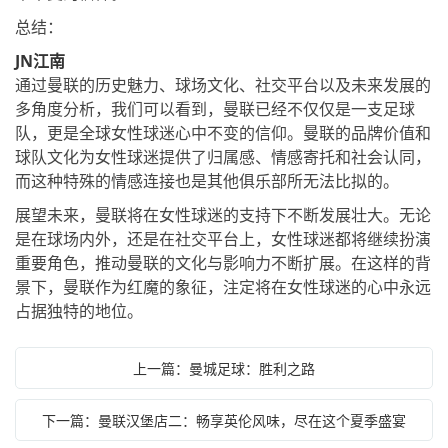
总结：
JN江南
通过曼联的历史魅力、球场文化、社交平台以及未来发展的
多角度分析，我们可以看到，曼联已经不仅仅是一支足球
队，更是全球女性球迷心中不变的信仰。曼联的品牌价值和
球队文化为女性球迷提供了归属感、情感寄托和社会认同，
而这种特殊的情感连接也是其他俱乐部所无法比拟的。
展望未来，曼联将在女性球迷的支持下不断发展壮大。无论
是在球场内外，还是在社交平台上，女性球迷都将继续扮演
重要角色，推动曼联的文化与影响力不断扩展。在这样的背
景下，曼联作为红魔的象征，注定将在女性球迷的心中永远
占据独特的地位。
上一篇：曼城足球：胜利之路
下一篇：曼联汉堡店二：畅享英伦风味，尽在这个夏季盛宴