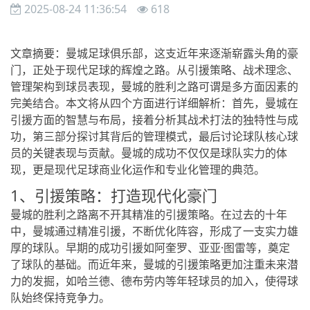
2025-08-24 11:36:54
618
文章摘要：曼城足球俱乐部，这支近年来逐渐崭露头角的豪
门，正处于现代足球的辉煌之路。从引援策略、战术理念、
管理架构到球员表现，曼城的胜利之路可谓是多方面因素的
完美结合。本文将从四个方面进行详细解析：首先，曼城在
引援方面的智慧与布局，接着分析其战术打法的独特性与成
功，第三部分探讨其背后的管理模式，最后讨论球队核心球
员的关键表现与贡献。曼城的成功不仅仅是球队实力的体
现，更是现代足球商业化运作和专业化管理的典范。
1、引援策略：打造现代化豪门
曼城的胜利之路离不开其精准的引援策略。在过去的十年
中，曼城通过精准引援，不断优化阵容，形成了一支实力雄
厚的球队。早期的成功引援如阿奎罗、亚亚·图雷等，奠定
了球队的基础。而近年来，曼城的引援策略更加注重未来潜
力的发掘，如哈兰德、德布劳内等年轻球员的加入，使得球
队始终保持竞争力。