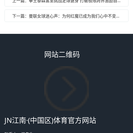
上一篇：拳王泰森富里挑战足球健身 打破极限跨界激励自我
下一篇：曼联女球迷心声：为何红魔已成为我们心中不变的信仰
网站二维码
JN江南·(中国区)体育官方网站