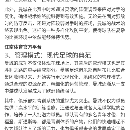
此外，曼城在比赛中时常通过灵活的阵型调整来应对对手的
变化，确保战术始终能够得到有效实施。无论是在面对强敌
时的防守反击，还是对阵较弱对手时的控场，曼城的战术始
终表现出色。这样的一种多样化攻防平衡，使得球队在复杂
的比赛环境中依然能够保持优势。
江南体育官方平台
3、管理模式：现代足球的典范
曼城的成功不仅仅体现在球场上，其背后的管理模式也是其
胜利之路的重要组成部分。曼城足球俱乐部自阿布扎比联合
集团收购以来，开始实行更加现代化、系统化的管理模式。
通过合理的资源配置、精细化的运营管理，曼城逐渐从一支
中游球队发展成为了欧洲顶级强队。
其中，俱乐部对青训系统的重视尤为突出。曼城不仅为球员
提供了高水平的训练设施，还通过与全球各大足球学院的合
作，培养了一大批潜力球员。球队现有的多名青年才俊，如
福登、斯通斯等，都是青训体系的产物，他们的快速崛起不
仅为球队注入了新的活力，也为俱乐部未来的发展奠定了基