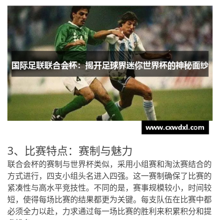
3、比赛特点：赛制与魅力
联合会杯的赛制与世界杯类似，采用小组赛和淘汰赛结合的
方式进行，四支小组头名进入四强。这一赛制确保了比赛的
紧凑性与高水平竞技性。不同的是，赛事规模较小，时间较
短，使得每场比赛的结果都更为关键。每支队伍在比赛中都
必须全力以赴，力求通过每一场比赛的胜利来积累积分和提