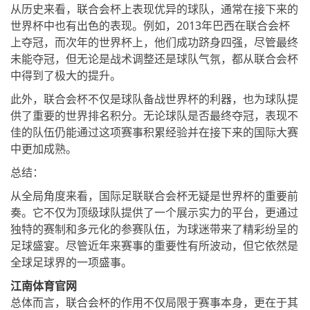
从历史来看，联合会杯上表现优异的球队，通常在接下来的
世界杯中也有出色的表现。例如，2013年巴西在联合会杯
上夺冠，而次年的世界杯上，他们成功跻身四强，尽管最终
未能夺冠，但无论是战术调整还是球队气氛，都从联合会杯
中得到了极大的提升。
此外，联合会杯不仅是球队备战世界杯的利器，也为球队提
供了重要的世界排名积分。无论球队是否最终夺冠，表现不
佳的队伍仍能通过这项赛事积累经验并在接下来的国际大赛
中更加成熟。
总结：
从全局角度来看，国际足联联合会杯无疑是世界杯的重要前
奏。它不仅为顶级球队提供了一个展示实力的平台，更通过
独特的赛制和多元化的参赛队伍，为球迷带来了精彩纷呈的
足球盛宴。尽管近年来赛事的重要性有所波动，但它依然是
全球足球界的一项盛事。
江南体育官网
总体而言，联合会杯的作用不仅局限于赛事本身，更在于其