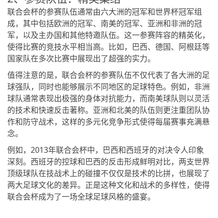
联合会杯的参赛队伍通常由六大洲的冠军和世界杯冠军组
成，其中包括欧洲的冠军、南美的冠军、亚洲和非洲的冠
军，以及主办国和其他特邀队伍。这一参赛阵容的精英化，
使得比赛的竞技水平相当高。比如，巴西、德国、阿根廷等
国家队在多次比赛中展现出了超强的实力。
值得注意的是，联合会杯的参赛队伍不仅代表了各大洲的足
球强队，同时也能够展示不同地区的足球特色。例如，非洲
球队通常表现出极强的身体对抗能力，而南美球队则以灵活
的技术和快速反击著称。亚洲和北美的队伍则更注重团队协
作和防守战术，这样的多元化竞争形式使得每届赛事充满悬
念。
例如，2013年联合会杯中，巴西和西班牙的对决令人印象
深刻。西班牙的控球和巴西的反击形成鲜明对比，两支世界
顶级球队在技战术上的碰撞不仅仅是技术的比拼，也展现了
两大足球文化的差异。正是这种文化和战术的多样性，使得
联合会杯成为了一场全球足球风格的盛宴。