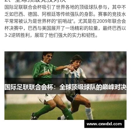
国际足联联合会杯吸引了世界各地的顶级球队参与，其中不
乏如巴西、德国、阿根廷等传统强队的身影。赛事的竞技水
平常常被认为是世界杯的“前哨战”。尤其是在2009年联合会
杯决赛中，巴西与美国展开了一场精彩的较量，最终巴西以
3-2逆转胜利，展现了他们强大的实力和韧性。