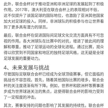
此外，联合会杯对于推动亚洲和非洲足球的发展起到了积极
作用。2017年，澳大利亚在联合会杯上的表现相对不俗，
这不仅提升了该国足球的国际地位，也激励了亚洲其他国家
加大对足球的投入。同样，非洲球队的积极参与也让世界看
到了更多具有潜力的球员。
最后，联合会杯在促进国际间足球文化交流方面具有不可忽
视的作用。各大洲球队在比赛中的对抗，增进了彼此间的理
解和尊重，推动了足球运动的全球化进程。通过比赛，观众
得以欣赏到不同国家和地区的独特足球风格，这无疑是全球
足球发展的重要动力。
4、未来发展与挑战
尽管国际足联联合会杯已经成为全球顶级赛事，但它面临的
挑战也不容忽视。首先，随着其他国际比赛的增多，联合会
杯的关注度逐渐有所下降。例如，世界杯和欧洲杯等赛事逐
步成为世界球迷关注的焦点，这使得联合会杯的影响力受到
了一定程度的冲击。
其次，赛事安排的问题也影响了其发展的持续性。联合会杯