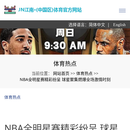
|
选择语言：
简体中文
English
体育热点
网站首页
体育热点
当前位置：
>>
>>
NBA全明星赛精彩纷呈 球星聚集燃爆全场激情时刻
体育热点
NBA全明星赛精彩纷呈 球星