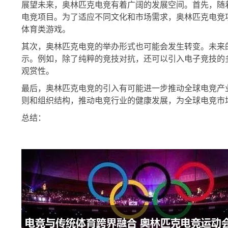
展望未来，奥林匹克电竞有着广阔的发展空间。首先，随
电竞项目。为了适应不同文化和市场需求，奥林匹克电竞
体育类游戏。
其次，奥林匹克电竞的举办形式也可能会发生转变。未来
示。例如，除了纯粹的竞技对抗，还可以引入电子竞技的
观赏性。
最后，奥林匹克电竞的引入有可能进一步推动全球电竞产
则和组织结构，推动电竞行业的健康发展，为全球电竞市
总结：