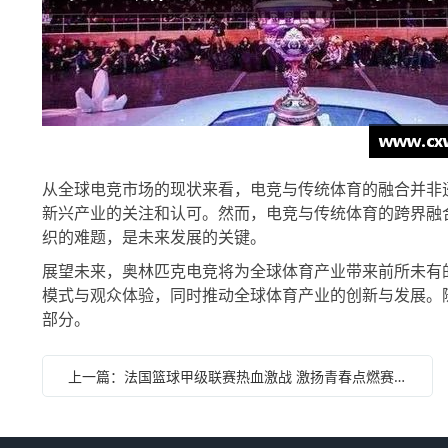
从全球电竞市场的现状来看，电竞与传统体育的融合并非
新兴产业的关注和认可。然而，电竞与传统体育的跨界融
织的难题，是未来发展的关键。
展望未来，奥林匹克电竞将为全球体育产业带来前所未有
模式与观众体验，同时推动全球体育产业的创新与发展。
部分。
上一篇：法国篮球甲级联赛热血激战 激扬青春点燃赛场激情