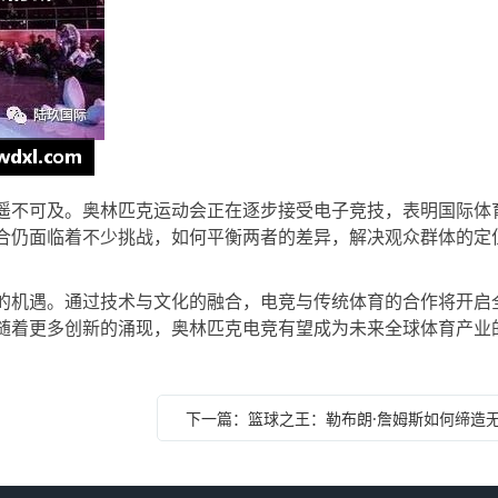
遥不可及。奥林匹克运动会正在逐步接受电子竞技，表明国际体
合仍面临着不少挑战，如何平衡两者的差异，解决观众群体的定
的机遇。通过技术与文化的融合，电竞与传统体育的合作将开启
随着更多创新的涌现，奥林匹克电竞有望成为未来全球体育产业