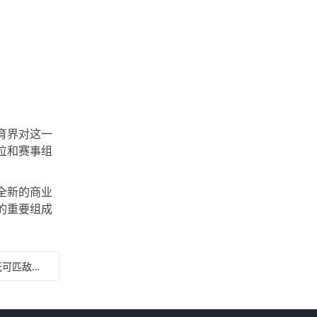
育界对这一
位和赛事组
全新的商业
的重要组成
下一篇：篮球之王：勒布朗·詹姆斯如何缔造无可匹敌的统治力