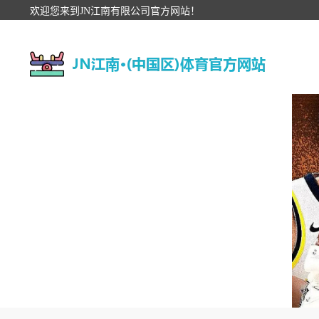
欢迎您来到JN江南有限公司官方网站！