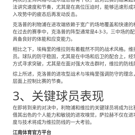
法讲究速度和节奏，尤其是在高位压迫时，能够迅速形成
入攻势中的疲态后再发动反击。
克洛普的利物浦在进攻端依赖于宽广的场地覆盖和快速的
在过去的赛季中，克洛普的阵型通常是4-3-3，三中场
具备良好的体能和应变能力。
相比之下，埃梅里的维拉则有着截然不同的战术风格。维
员。球队的防守稳固，尤其是在中场和后卫的配合上，经
方式寻求突破，尤其是在面对强大攻击群时，维拉的防线
综上所述，克洛普的进攻型战术与埃梅里强调防守的理念
层面上控制比赛的节奏。
3、关键球员表现
在即将到来的对决中，利物浦和维拉的关键球员将成为比
借其出色的个人能力和敏锐的进攻嗅觉，萨拉赫不仅在进
度与技术将成为维拉防线的一大考验。
江南体育官方平台