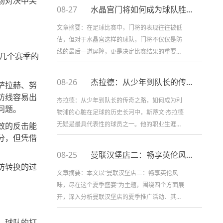
场对决中笑
与市场价值变化；第三，探讨法甲俱...
08-27
水晶宫门将如何成为球队胜负的关键人物
文章摘要：在足球比赛中，门将的表现往往被低
估，但对于水晶宫这样的球队，门将不仅仅是防
线的最后一道屏障，更是决定比赛结果的重要角
几个赛季的
色。本文将从四个方面探讨水晶宫门将如何成为
球队胜负的关键人物。首先，我们将...
08-26
杰拉德：从少年到队长的传奇之路，如何成为利物浦的心脏
萨拉赫、努
防线容易出
杰拉德：从少年到队长的传奇之路，如何成为利
问题。
物浦的心脏在足球的历史长河中，斯蒂文·杰拉德
无疑是最具代表性的球员之一。他的职业生涯不
效的反击能
仅见证了个人的成长，也映射了利物浦俱乐部的
分，但凭借
发展与变迁。作为一名从青训出发...
08-25
曼联汉堡店二：畅享英伦风味，尽在这个夏季盛宴
防转换的过
文章摘要：本文以“曼联汉堡店二：畅享英伦风
味，尽在这个夏季盛宴”为主题，围绕四个方面展
开，深入分析曼联汉堡店的夏季推广活动、其英
伦风味餐品的独特性、市场反响与消费者体验、
以及曼联品牌对餐饮业的影响。首...
，球队的打