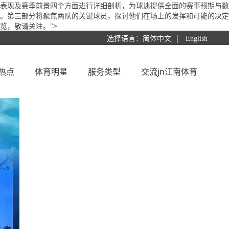
表现及赛季前景四个方面进行详细剖析，为球迷提供全面的赛事预期与数
。第三部分将聚焦两队的关键球员，探讨他们在场上的发挥和可能的决定
览，敬请关注。">
|
选择语言：
简体中文
English
热点
体育明星
服务类型
交流jn江南体育