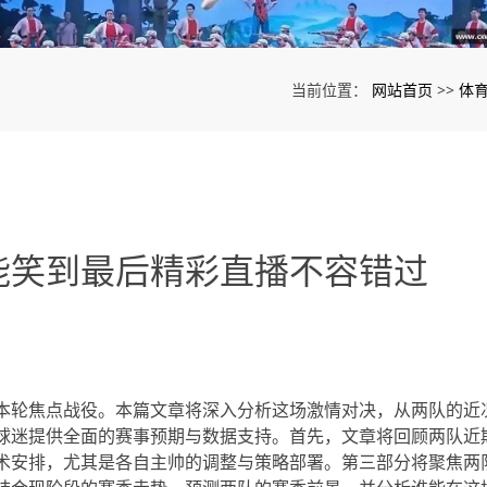
网站首页
体
当前位置：
>>
能笑到最后精彩直播不容错过
本轮焦点战役。本篇文章将深入分析这场激情对决，从两队的近
球迷提供全面的赛事预期与数据支持。首先，文章将回顾两队近
术安排，尤其是各自主帅的调整与策略部署。第三部分将聚焦两