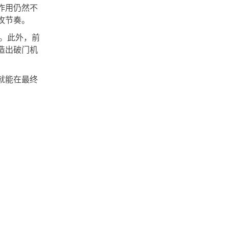
作用仍然不
攻节奏。
。此外，前
造出破门机
就能在最终