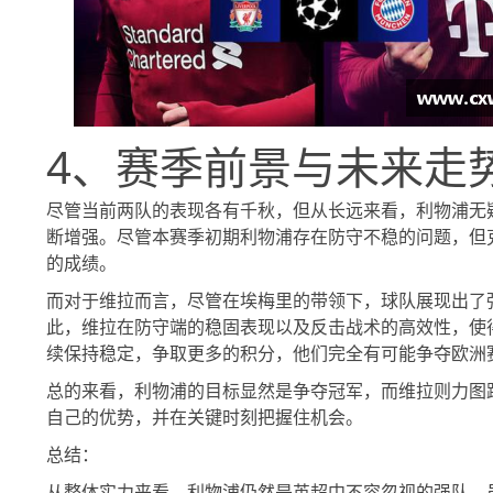
4、赛季前景与未来走
尽管当前两队的表现各有千秋，但从长远来看，利物浦无
断增强。尽管本赛季初期利物浦存在防守不稳的问题，但
的成绩。
而对于维拉而言，尽管在埃梅里的带领下，球队展现出了
此，维拉在防守端的稳固表现以及反击战术的高效性，使
续保持稳定，争取更多的积分，他们完全有可能争夺欧洲
总的来看，利物浦的目标显然是争夺冠军，而维拉则力图
自己的优势，并在关键时刻把握住机会。
总结：
从整体实力来看，利物浦仍然是英超中不容忽视的强队，