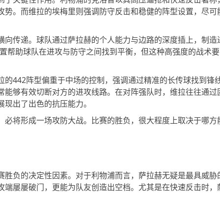
攻势。而维拉的埃梅里则强调防守反击和稳健的阵型设置，尽可
横向传递。球队通过萨拉赫的个人能力与边路的深度插上，制造
的配置帮助球队在进攻与防守之间找到平衡，但这种高强度的战术
拉的442阵型偏重于中场的控制，强调通过精准的长传球找到锋
常能够有效切断对方的进攻线路。在对阵强队时，维拉往往通过
展现出了出色的抗压能力。
，必将形成一场攻防大战。比赛的胜负，很大程度上取决于哪方
赛胜负的决定性因素。对于利物浦而言，萨拉赫无疑是最具威胁
攻端屡屡破门，更能为队友创造出空档。尤其是在快速反击时，