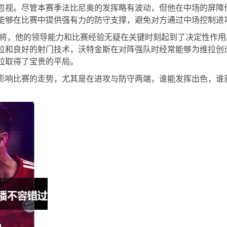
忽视。尽管本赛季法比尼奥的发挥略有波动，但他在中场的屏障
能够在比赛中提供强有力的防守支撑，避免对方通过中场控制进
老将，他的领导能力和比赛经验无疑在关键时刻起到了决定性作用
位和良好的射门技术，沃特金斯在对阵强队时经常能够为维拉创
拉取得了宝贵的平局。
影响比赛的走势，尤其是在进攻与防守两端，谁能发挥出色，谁