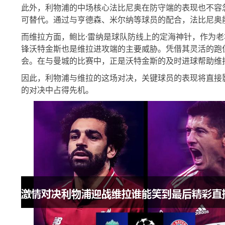
此外，利物浦的中场核心法比尼奥在防守端的表现也不容
可替代。通过与亨德森、米尔纳等球员的配合，法比尼奥
而维拉方面，鲍比·雷纳是球队防线上的定海神针，作为
锋沃特金斯也是维拉进攻端的主要威胁。凭借其灵活的跑
会。在与曼城的比赛中，正是沃特金斯的及时进球帮助维
因此，利物浦与维拉的这场对决，关键球员的表现将直接
的对决中占得先机。