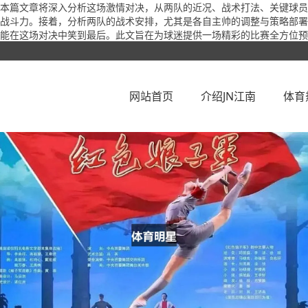
本篇文章将深入分析这场激情对决，从两队的近况、战术打法、关键球员
战斗力。接着，分析两队的战术安排，尤其是各自主帅的调整与策略部署
能在这场对决中笑到最后。此文旨在为球迷提供一场精彩的比赛全方位预
网站首页
介绍JN江南
体育