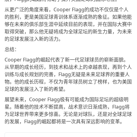
从更广泛的角度来看，Cooper Flagg的成功不仅仅是个人
的胜利，更是美国足球青训体系逐渐成熟的象征。如果他能
够在未来的俱乐部生涯中延续目前的表现，并在国际大赛中
取得突破，那么他无疑将成为全球足坛的新生力量，为未来
的足球发展注入新的活力。
总结：
Cooper Flagg的崛起代表了新一代足球球员的崭新面貌。
从早期的成长经历，到技术和战术上的卓越表现，再到个人
训练与成长规划的完善，Flagg无疑是未来足球界的重要人
物。他的成长历程，不仅为青年球员树立了榜样，也为美国
足球的发展注入了新的希望。
展望未来，Cooper Flagg极有可能成为国际足坛的超级明
星。随着他的技术不断提高，战术意识日渐成熟，Flagg将
为足球世界带来更多惊喜。无论是对球队，还是对全球足球
的发展，Flagg的崛起都将是一次具有深远影响的变革。