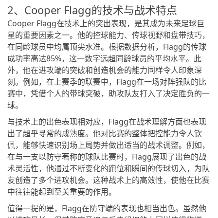
2、Cooper Flagg的技术与战术特点
Cooper Flagg在技术上的突出表现，是其成为未来足球巨
星的重要因素之一。他的控球能力、传球视野和盘带技巧，
在同龄球员中均属顶尖水准。根据数据分析，Flagg的传球
成功率高达85%，这一数字远超同龄球员的平均水平。此
外，他在进攻端的突破和创造机会的能力同样令人印象深
刻。例如，在上赛季的联赛中，Flagg在一场对阵强队的比
赛中，凭借个人的带球突破，助攻队友打入了决定胜负的一
球。
与技术上的出色表现相对应，Flagg在战术理解方面也表现
出了超乎寻常的成熟度。他对比赛的整体把控能力令人钦
佩，能够快速识别场上局势并做出适当的战术调整。例如，
在与一支以防守著称的球队比赛时，Flagg展现了出色的战
术灵活性，他通过不断变化的跑位和瞬间的传球切入，为队
友创造了多个进攻机会。这种战术上的高效性，使他在比赛
中往往能起到至关重要的作用。
值得一提的是，Flagg在防守端的表现也相当出色。虽然他