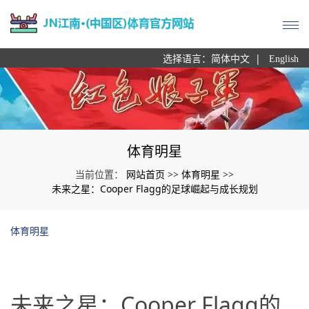
|
选择语言：
简体中文
English
体育明星
网站首页
体育明星
当前位置：
>>
>>
未来之星：Cooper Flagg的足球崛起与成长规划
体育明星
未来之星：Cooper Flagg的