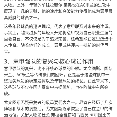
人物。此外，年轻的前锋拉斐尔·莱奥也在AC米兰的进攻中
展现了非凡的天赋，他的速度和突破能力使得他成为意甲最
具威胁的球员之一。
这些年轻球员的迅速崛起，代表了意甲联赛对未来的注重。
事实上，越来越多的年轻人开始将意甲视为自己职业生涯的
重要舞台，不仅仅是为了追求荣誉，还希望能在这里塑造个
人传奇。随着他们的成长，意甲或将迎来一批新的时代巨
星。
3、意甲强队的复兴与核心球员作用
意甲强队的复兴，离不开核心球员的带领。尤文图斯、国际
米兰、AC米兰等传统豪门的回归，正是基于这些球队中一
些顶尖球员的稳定发挥以及年轻球员的成长。在此背景下，
这些球队不仅在国内赛事中占据优势，也在欧战中有所突
破。
尤文图斯无疑是复兴的最重要代表之一。尽管在经历了几次
阵容和战术的调整后，尤文图斯逐渐恢复了自己在意甲的统
治地位。关键人物如杜桑·弗拉霍维奇和马西莫·阿尔图比等