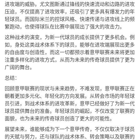
进攻端的威胁。尤文图斯通过锋线的快速流动和边路的进攻
压迫，不仅提高了进攻效率，还吸引了更多具有爆发力的年
轻球员。而国际米兰的控球风格、快速传递与进攻线上的频
繁跑动，也使得球队在比赛中展现出了强大的攻击力。
这种战术的演变，为新一代球员的成长提供了更多机会。例
如，身处这类战术体系下的球员，能够在进攻端展现出更多
的自由度与创造性，而这一切都预示着意甲联赛未来将更加
注重多样化的进攻方式，从而为未来的传奇球员提供了更为
广阔的舞台。
总结：
回顾意甲联赛的现状与未来趋势，不难发现，意甲联赛正在
朝着更加多元化、年轻化的方向发展。从转会市场的年轻球
员引进，到战术体系的进攻革新，意甲已经做好了为新一代
球员提供舞台的准备。年轻球员的崛起，不仅改变了联赛的
面貌，也为未来的传奇球员创造了更大的可能性。
展望未来，谁能够成为下一个意甲传奇，不仅仅取决于球员
的天赋与努力，还与球队的战术体系、转会策略以及联赛的