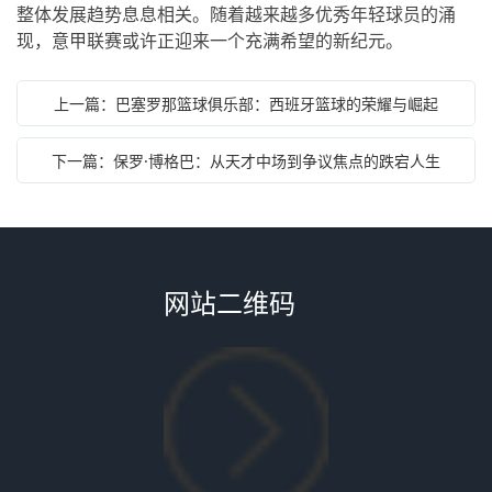
整体发展趋势息息相关。随着越来越多优秀年轻球员的涌
现，意甲联赛或许正迎来一个充满希望的新纪元。
上一篇：巴塞罗那篮球俱乐部：西班牙篮球的荣耀与崛起
下一篇：保罗·博格巴：从天才中场到争议焦点的跌宕人生
网站二维码