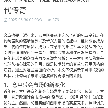
代传奇
2025-06-30 02:03:31
379
文章摘要：近年来，意甲联赛逐渐迎来了新的风云变幻。在
传统强队的逐渐复苏以及新兴力量的崛起中，谁将能够成为
新一代的传奇球员，成为未来意甲的象征？本文将从四个方
面进行详细探讨：一是意甲的转会市场和球员发展趋势；二
是年轻球员的崭露头角及其潜力分析；三是意甲强队的复兴
与球队核心球员的作用；四是技术战术的变革与意甲风格的
演变。通过对这些层面的分析，本文不仅展示了意甲联赛的
现状，还勾画了未来可能成就传奇球员的蓝图。
1、意甲转会市场的新变化
近年来，意甲联赛的转会市场发生了显著变化。传统上，意
甲一直是欧洲转会市场中的“稳重派”，以吸引经验丰富的球
员为主。然而，随着英超和西甲市场的高度竞争，意甲俱乐