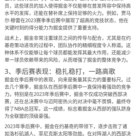
员，这些球员的加入使得掘金不仅能够在首发阵容中保持高
水平的发挥，还能在替补席上保持足够的火力。例如，贾马
尔·穆雷在2023赛季季后赛中展现了超高的竞技状态，他在
关键时刻的得分能力为掘金提供了重要支持。
战术上，掘金非常注重球员之间的传导与配合，尤其是在约
基奇策动进攻的过程中，团队协作的精细程度令人称道。这
种体系不仅能够让每个球员都能发挥其最大作用，还能减少
单一球员依赖带来的风险，从而增强了掘金的整体竞争力。
3、季后赛表现：稳扎稳打，一路高歌
掘金在季后赛中的表现，向来是衡量其实力的重要标尺。过
去几个赛季，掘金队在西部季后赛中一直保持着强劲的竞争
力。特别是在2023年季后赛中，掘金不仅成功突破西部决
赛，还在总决赛中与迈阿密热火的对决中毫不畏惧，最终夺
得了NBA总冠军。这一成绩，标志着掘金从西部的强队跻身
为全联盟的顶级豪强。
2023年季后赛中，掘金在约基奇的带领下，逐步击败了诸
如洛杉矶湖人、菲尼克斯太阳等劲旅。在对阵湖人的西部决