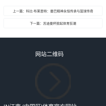
上一篇：科比·布莱恩特：曼巴精神永恒传承与篮球传奇
下一篇：苏迪曼杯掀起体育狂潮
网站二维码